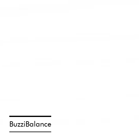
BuzziBalance