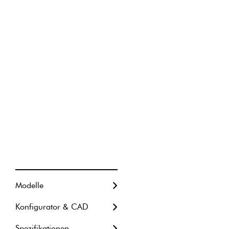
Modelle
Konfigurator & CAD
Metrische Einheiten
Spezifikationen