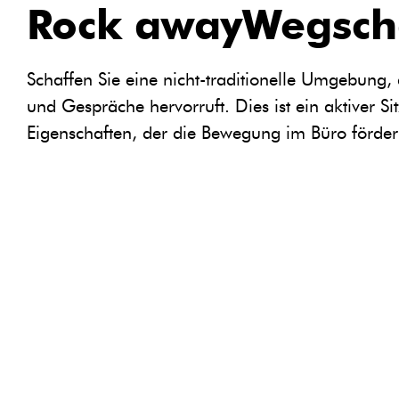
BuzziBalance:
Rock awayWegsch
Schaffen Sie eine nicht-traditionelle Umgebun
und Gespräche hervorruft. Dies ist ein aktiver S
Eigenschaften, der die Bewegung im Büro fördern