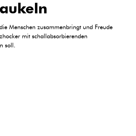
aukeln
g, die Menschen zusammenbringt und Freude
itzhocker mit schallabsorbierenden
 soll.