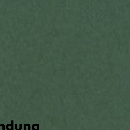
ndung