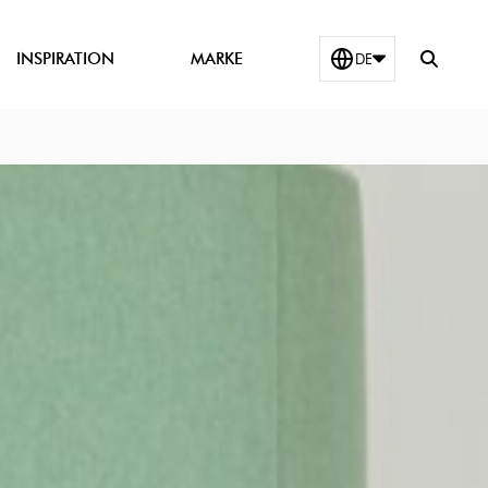
Suchfeld
INSPIRATION
MARKE
DE
zeigen